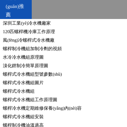
(guān)推
薦
深圳工業(yè)冷水機廠家
120匹螺桿機冷庫工作原理
風(fēng)冷螺桿式冷水機廠
螺桿制冷機組加制冷劑的視頻
水冷冷水機組原理圖
溴化鋰制冷簡單原理圖
螺桿式冷水機組型號參數(shù)
螺桿式冷水機組圖片
螺桿式冷水機組
螺桿式冷水機組工作原理圖
螺桿冷水機定期維修保養(yǎng)內(nèi)容
螺桿式冷水機組安裝
螺桿制冷機油溫過高