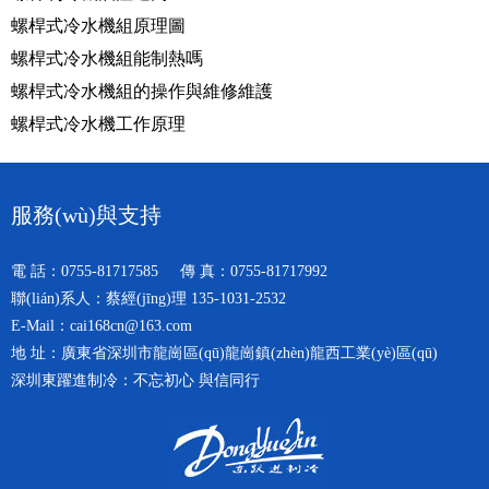
螺桿式冷水機組原理圖
螺桿式冷水機組能制熱嗎
螺桿式冷水機組的操作與維修維護
螺桿式冷水機工作原理
服務(wù)與支持
電 話：0755-81717585 傳 真：0755-81717992
聯(lián)系人：蔡經(jīng)理 135-1031-2532
E-Mail：cai168cn@163.com
地 址：廣東省深圳市龍崗區(qū)龍崗鎮(zhèn)龍西工業(yè)區(qū)
深圳東躍進制冷：不忘初心 與信同行