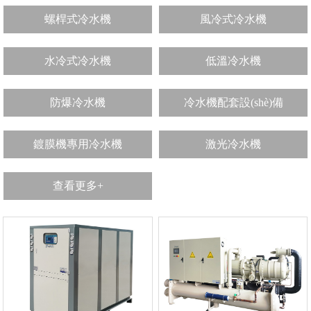
螺桿式冷水機
風冷式冷水機
水冷式冷水機
低溫冷水機
防爆冷水機
冷水機配套設(shè)備
鍍膜機專用冷水機
激光冷水機
查看更多+