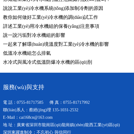
說說工業(yè)冷水機系統(tǒng)添加制冷劑的原因
教你如何做好工業(yè)冷水機的調(diào)試工作
詳述工業(yè)用冷水機組的保養(yǎng)注意事項
說一說污垢對冷水機組的影響
一起來了解環(huán)境溫度對工業(yè)冷水機的影響
低溫冷水機組怎么排氣
水冷式與風冷式低溫防爆冷水機的區(qū)別
服務(wù)與支持
電 話：0755-81717585 傳 真：0755-81717992
聯(lián)系人：蔡經(jīng)理 135-1031-2532
E-Mail：cai168cn@163.com
地 址：廣東省深圳市龍崗區(qū)龍崗鎮(zhèn)龍西工業(yè)區(qū)
深圳東躍進制冷：不忘初心 與信同行