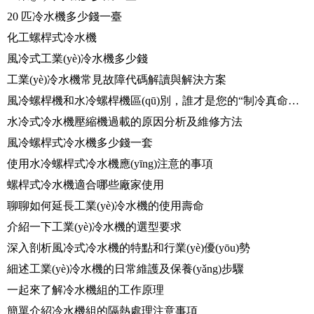
20 匹冷水機多少錢一臺
化工螺桿式冷水機
風冷式工業(yè)冷水機多少錢
工業(yè)冷水機常見故障代碼解讀與解決方案
風冷螺桿機和水冷螺桿機區(qū)別，誰才是您的“制冷真命天子”
水冷式冷水機壓縮機過載的原因分析及維修方法
風冷螺桿式冷水機多少錢一套
使用水冷螺桿式冷水機應(yīng)注意的事項
螺桿式冷水機適合哪些廠家使用
聊聊如何延長工業(yè)冷水機的使用壽命
介紹一下工業(yè)冷水機的選型要求
深入剖析風冷式冷水機的特點和行業(yè)優(yōu)勢
細述工業(yè)冷水機的日常維護及保養(yǎng)步驟
一起來了解冷水機組的工作原理
簡單介紹冷水機組的隔熱處理注意事項