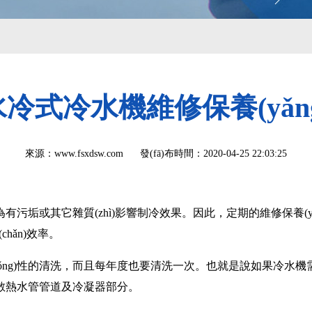
水冷式冷水機維修保養(yǎng
來源：www.fsxdsw.com
發(fā)布時間：
2020-04-25 22:03:25
或其它雜質(zhì)影響制冷效果。因此，定期的維修保養(yǎ
hǎn)效率。
統(tǒng)性的清洗，而且每年度也要清洗一次。也就是說如果冷水機需
熱水管管道及冷凝器部分。