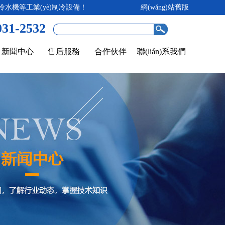
爆冷水機等工業(yè)制冷設備！
網(wǎng)站舊版
031-2532
新聞中心
售后服務
合作伙伴
聯(lián)系我們