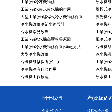
工業(yè)冷凍機維修
冰水機維修
工業(yè)水冷式冷水機的作用
大型工業(yè)螺桿式冷水機維修保養(yǎng)
激光機冷
冷水機維修冷卻水路設計
冷凍機的
冷水機常見故障
工業(y
工業(yè)冰水機高壓報警原因
風冷式冷水
工業(yè)冷水機維修保養(yǎng)方法
冷凍機結(
大型冷水機維修
冰水機溫
冷凍機維修保養(yǎng)
工業(y
冷凍機油有什么作用
冰水機低
冷凍機工作原理
冰水機工
關于我們
產(chǎn)
企業(yè)介紹
螺桿式冷水機