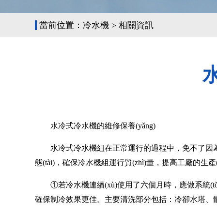
當前位置：
冷水機
>
相關資訊
水冷式冷水機的維修保養(yǎng)
水冷式冷水機組在正常運行的過程中，免不了因為有污垢
態(tài)，確保冷水機組運行質(zhì)量，提高工廠的生產(c
①若冷水機連續(xù)使用了六個月時，應做系
確保制冷效果更佳。主要清洗部分包括：冷卻水塔、散