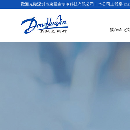
歡迎光臨深圳市東躍進制冷科技有限公司！本公司主營產(ch
網(wǎng