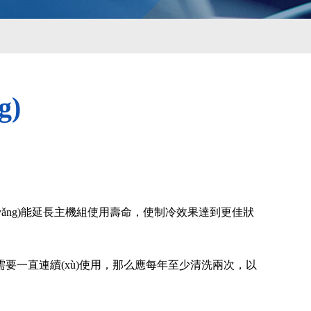
)
ng)能延長主機組使用壽命，使制冷效果達到更佳狀
要一直連續(xù)使用，那么應每年至少清洗兩次，以